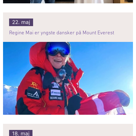
22. maj
Regine Mai er yngste dansker på Mount Everest
18. maj