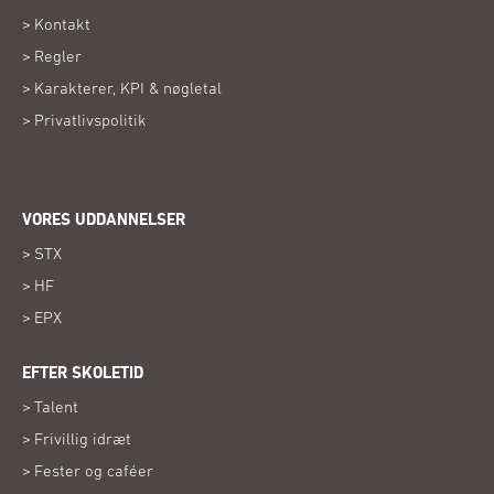
Kontakt
Regler
Karakterer, KPI & nøgletal
Privatlivspolitik
VORES UDDANNELSER
STX
HF
EPX
EFTER SKOLETID
Talent
Frivillig idræt
Fester og caféer