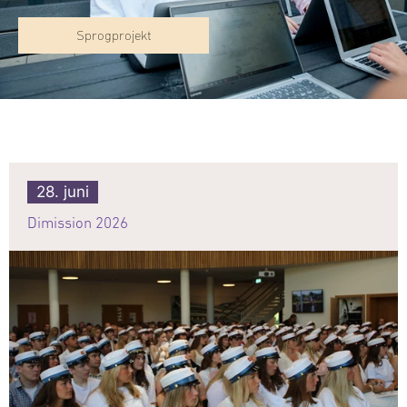
Sprogprojekt
28. juni
Dimission 2026