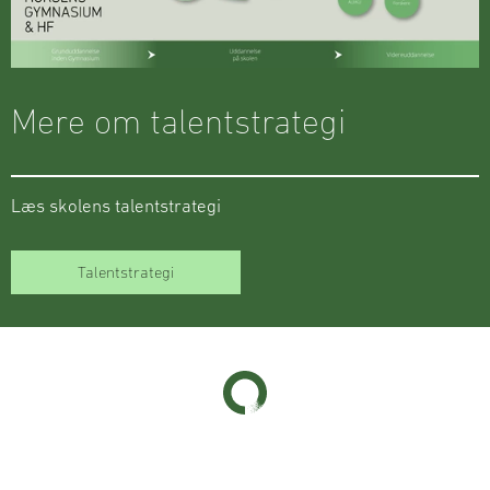
Mere om talentstrategi
Læs skolens talentstrategi
(Åbner i nyt vindue)
Talentstrategi