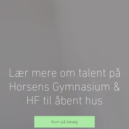
Lær mere om talent på
Horsens Gymnasium &
HF til åbent hus
Kom på besøg