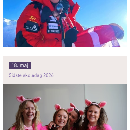
18. maj
Sidste skoledag 2026