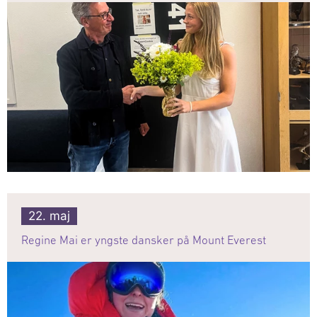
22. maj
Regine Mai er yngste dansker på Mount Everest