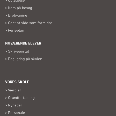
Optagelse
Kom på besøg
Brobygning
Godt at vide som forældre
Ferieplan
NUVÆRENDE ELEVER
Skriveportal
Dagligdag på skolen
VORES SKOLE
Værdier
Grundfortælling
Nyheder
Personale