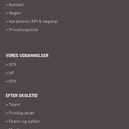
Kontakt
Regler
Karakterer, KPI & nøgletal
Privatlivspolitik
VORES UDDANNELSER
STX
HF
EPX
EFTER SKOLETID
Talent
Frivillig idræt
Fester og caféer