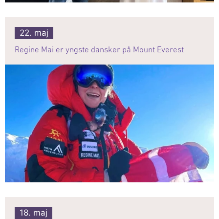
22. maj
Regine Mai er yngste dansker på Mount Everest
18. maj